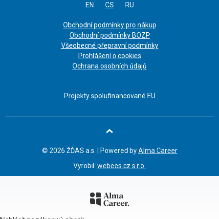
EN
CS
RU
Obchodní podmínky pro nákup
Obchodní podmínky BOZP
Všeobecné přepravní podmínky
Prohlášení o cookies
Ochrana osobních údajů
Projekty spolufinancované EU
oru
© 2026 ŽĎAS a.s. | Powered by
Alma Career
Vyrobil:
webees.cz s.r.o.