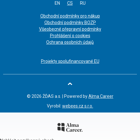
EN
CS
RU
Obchodní podmínky pro nákup
Obchodní podmínky BOZP
Všeobecné přepravní podmínky
Prohlášení o cookies
Ochrana osobních údajů
Projekty spolufinancované EU
oru
© 2026 ŽĎAS a.s. | Powered by
Alma Career
Vyrobil:
webees.cz s.r.o.